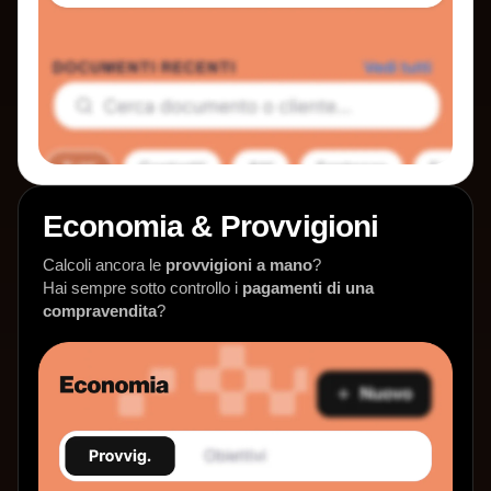
Economia & Provvigioni
Calcoli ancora le
provvigioni a mano
?
Hai sempre sotto controllo i
pagamenti di una
compravendita
?