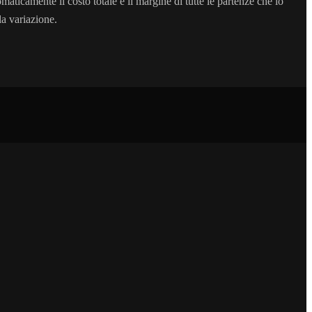
aticamente il costo totale e il margine di tutte le partenze che lo
la variazione.