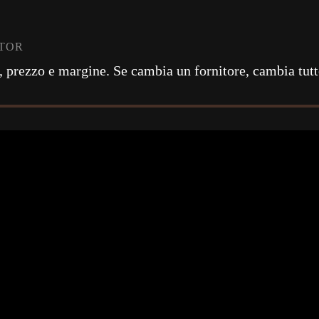
ATOR
o, prezzo e margine. Se cambia un fornitore, cambia tut