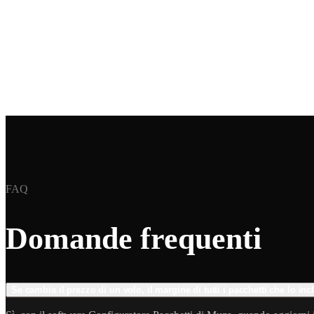
FAQ
Domande frequenti
Se cambia il prezzo di un volo, il margine di tutti i pacchetti che lo 