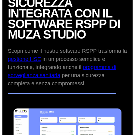
SICUREZZA
INTEGRATA CON IL
SOFTWARE RSPP DI
MUZA STUDIO
Scopri come il nostro software RSPP trasforma la
gestione HSE
in un processo semplice e
funzionale, integrando anche il
programma di
sorveglianza sanitaria
per una sicurezza
completa e senza compromessi.