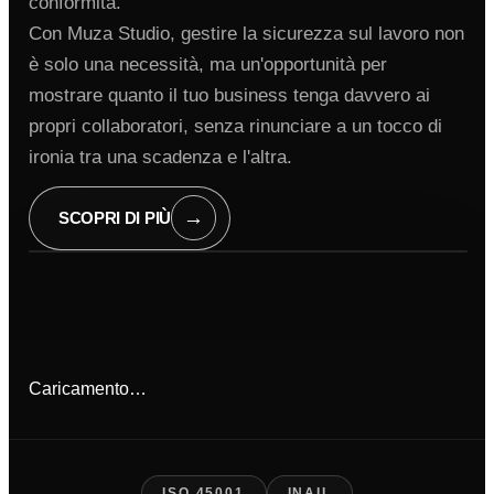
conformità.
Con Muza Studio, gestire la sicurezza sul lavoro non
è solo una necessità, ma un'opportunità per
mostrare quanto il tuo business tenga davvero ai
propri collaboratori, senza rinunciare a un tocco di
ironia tra una scadenza e l'altra.
→
SCOPRI DI PIÙ
Caricamento…
ISO 45001
INAIL