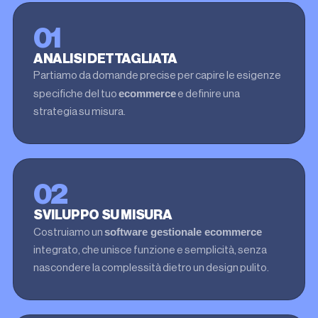
01
ANALISI DETTAGLIATA
Partiamo da domande precise per capire le esigenze
ecommerce
specifiche del tuo
e definire una
strategia su misura.
02
SVILUPPO SU MISURA
software gestionale ecommerce
Costruiamo un
integrato, che unisce funzione e semplicità, senza
nascondere la complessità dietro un design pulito.