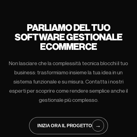
PARLIAMO DEL TUO
SOFTWARE GESTIONALE
ECOMMERCE
Non lasciare che la complessità tecnica blocchi il tuo
business: trasformiamo insieme la tua idea in un
sistema funzionale e su misura. Contatta i nostri
esperti per scoprire come rendere semplice anche il
gestionale più complesso.
→
INIZIA ORA IL PROGETTO