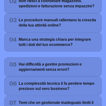
02
Non riesci a coordinare magazzino,
spedizioni e fatturazione senza impazzire?
03
Le procedure manuali rallentano la crescita
della tua attività online?
04
Manca una strategia chiara per integrare
tutti i dati del tuo ecommerce?
05
Hai difficoltà a gestire promozioni e
aggiornamenti senza errori?
06
La complessità tecnica ti fa perdere tempo
prezioso sul vero business?
07
Temi che un gestionale inadeguato limiti il