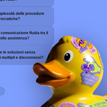
plessità delle procedure
rocratiche?
comunicazione fluida tra il
uello assistenza?
 le soluzioni senza
i multipli e disconnessi?
E