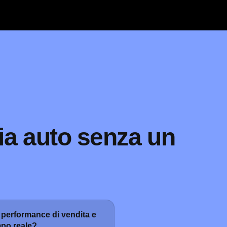
ia auto senza un
performance di vendita e
mpo reale?