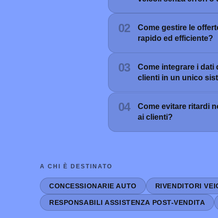
02
Come gestire le offert
rapido ed efficiente?
03
Come integrare i dati 
clienti in un unico si
04
Come evitare ritardi n
ai clienti?
A CHI È DESTINATO
CONCESSIONARIE AUTO
RIVENDITORI VE
RESPONSABILI ASSISTENZA POST-VENDITA