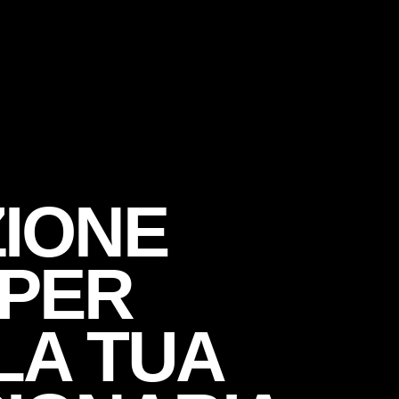
ZIONE
SAPPIAMO FARE
 PER
 POSSIAMO AIUTARE
LA TUA