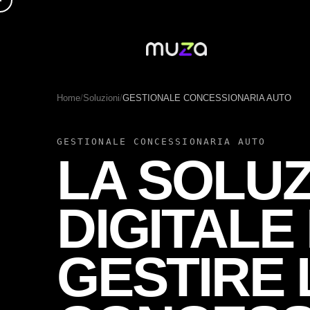
Home
/
Soluzioni
/
GESTIONALE CONCESSIONARIA AUTO
PRODOTTI
GESTIONALE CONCESSIONARIA AUTO
LA SOLU
COSA 
SOLUZIONI
DIGITALE
CHI
GESTIRE 