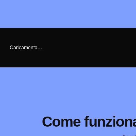
Caricamento…
Come funziona