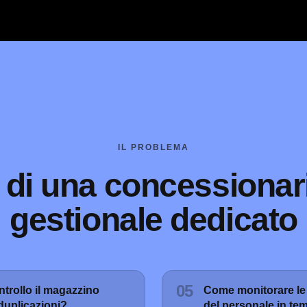
IL PROBLEMA
 di una concessionar
gestionale dedicato
05
trollo il magazzino
Come monitorare le 
 duplicazioni?
del personale in te