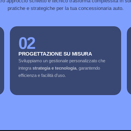
tro approccio schietto e tecnico trasforma complessità in so
pratiche e strategiche per la tua concessionaria auto.
02
PROGETTAZIONE SU MISURA
Sviluppiamo un gestionale personalizzato che
integra
strategia e tecnologia
, garantendo
efficienza e facilità d’uso.