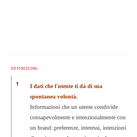
DEFINIZIONI
1
I dati che l'utente ti dà di sua
spontanea volontà.
Informazioni che un utente condivide
consapevolmente e intenzionalmente con
un brand: preferenze, interessi, intenzioni