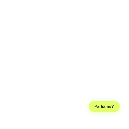
Parliamo?