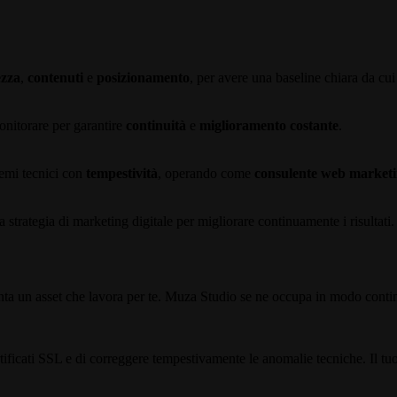
ezza
,
contenuti
e
posizionamento
, per avere una baseline chiara da cui 
onitorare per garantire
continuità
e
miglioramento costante
.
emi tecnici con
tempestività
, operando come
consulente web market
strategia di marketing digitale per migliorare continuamente i risultati.
enta un asset che lavora per te. Muza Studio se ne occupa in modo cont
tificati SSL e di correggere tempestivamente le anomalie tecniche. Il t