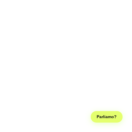
Parliamo?