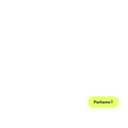
Parliamo?