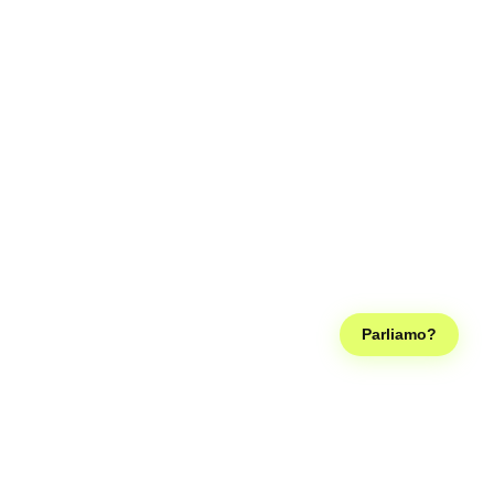
Parliamo?