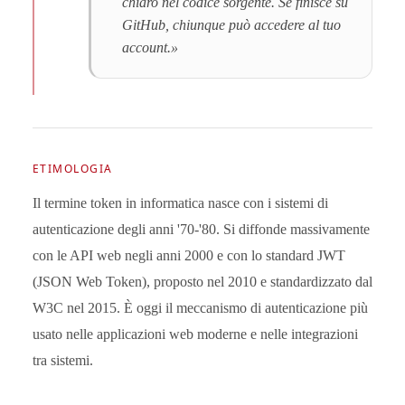
chiaro nel codice sorgente. Se finisce su
GitHub, chiunque può accedere al tuo
account.»
ETIMOLOGIA
Il termine token in informatica nasce con i sistemi di
autenticazione degli anni '70-'80. Si diffonde massivamente
con le API web negli anni 2000 e con lo standard JWT
(JSON Web Token), proposto nel 2010 e standardizzato dal
W3C nel 2015. È oggi il meccanismo di autenticazione più
usato nelle applicazioni web moderne e nelle integrazioni
tra sistemi.