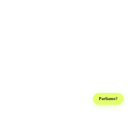
Parliamo?