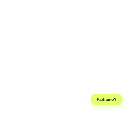
Parliamo?