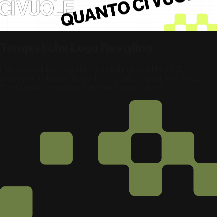
Tempistiche Logo Restyling
Il processo di restyling si conclude generalmente in 1-2
settimane, incluse le revisioni. Per progetti più articolati Muza
Studio definisce insieme i tempi nella fase di brief.