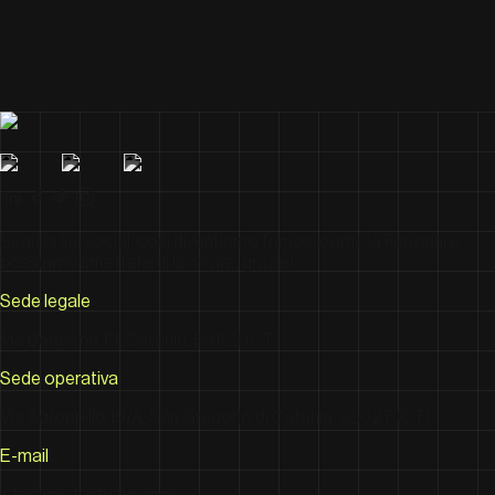
Seguici sui social, così diventiamo famosi come la Ferragni e
possiamo smettere di lavorare, grazie!
Sede legale
Via Bergamo 13, Catania, 95123 (CT)
Sede operativa
Via Sgroppillo 19/A, San Gregorio di Catania, 95027 (CT)
E-mail