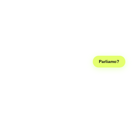
Parliamo?