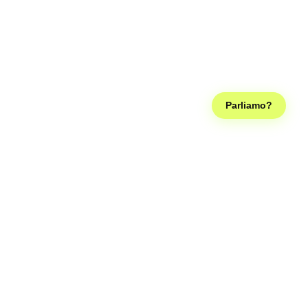
Parliamo?