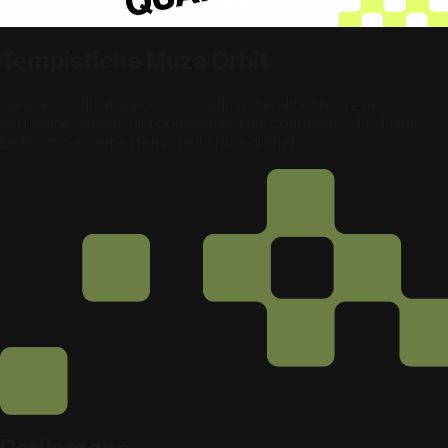
Tempistiche Muza Orbit
Il processo di sviluppo si conclude generalmente in 2-4
settimane, in base alla complessità dei contenuti e del design.
Definiamo insieme i tempi nella fase di brief.