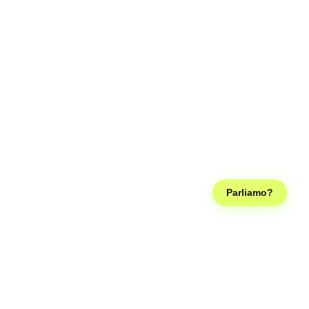
Parliamo?