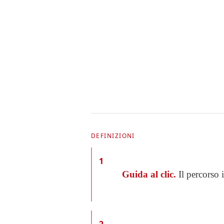
DEFINIZIONI
1
Guida al clic.
Il percorso