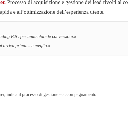
er.
Processo di acquisizione e gestione dei lead rivolti al c
rapida e all’ottimizzazione dell’esperienza utente.
eading B2C per aumentare le conversioni.»
hi arriva prima… e meglio.»
er, indica il processo di gestione e accompagnamento