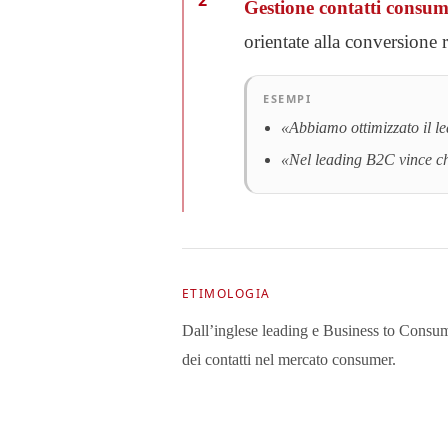
2
Gestione contatti consum
orientate alla conversione 
ESEMPI
«Abbiamo ottimizzato il l
«Nel leading B2C vince c
ETIMOLOGIA
Dall’inglese leading e Business to Consum
dei contatti nel mercato consumer.