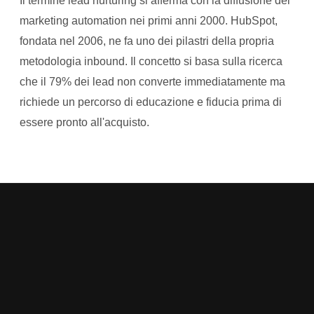
Il termine lead nurturing si afferma con la diffusione del
marketing automation nei primi anni 2000. HubSpot,
fondata nel 2006, ne fa uno dei pilastri della propria
metodologia inbound. Il concetto si basa sulla ricerca
che il 79% dei lead non converte immediatamente ma
richiede un percorso di educazione e fiducia prima di
essere pronto all'acquisto.