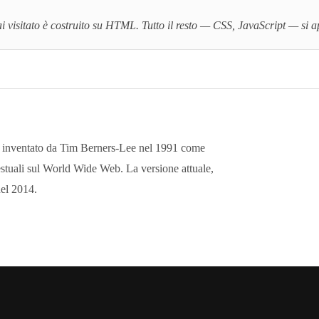
i visitato è costruito su HTML. Tutto il resto — CSS, JavaScript — si 
nventato da Tim Berners-Lee nel 1991 come
estuali sul World Wide Web. La versione attuale,
el 2014.