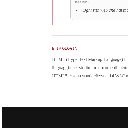
ESEMPI
«Ogni sito web che hai ma
ETIMOLOGIA
HTML (HyperText Markup Language) fu i
linguaggio per strutturare documenti ipert
HTML5, è stata standardizzata dal W3C n