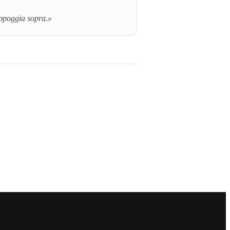
appoggia sopra.»