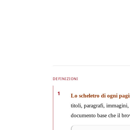
DEFINIZIONI
1
Lo scheletro di ogni pag
titoli, paragrafi, immagin
documento base che il brow