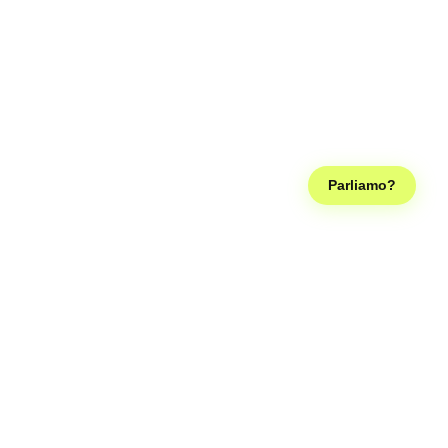
Parliamo?