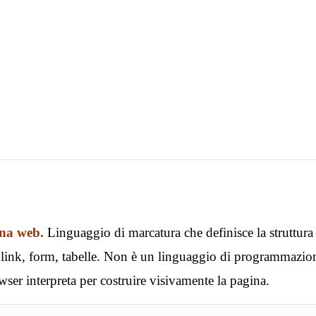
ina web.
Linguaggio di marcatura che definisce la struttura
i, link, form, tabelle. Non è un linguaggio di programmazio
ser interpreta per costruire visivamente la pagina.