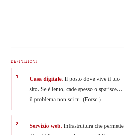
DEFINIZIONI
1
Casa digitale.
Il posto dove vive il tuo
sito. Se è lento, cade spesso o sparisce…
il problema non sei tu. (Forse.)
2
Servizio web.
Infrastruttura che permette