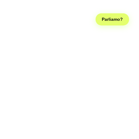
Parliamo?
Seguici sui social, così diventiamo famosi come la Ferragni e