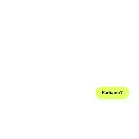
Parliamo?