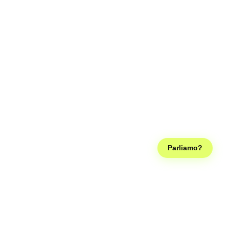
Parliamo?