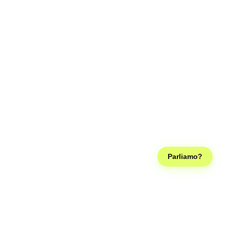
Parliamo?