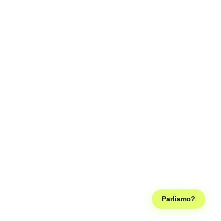
Parliamo?