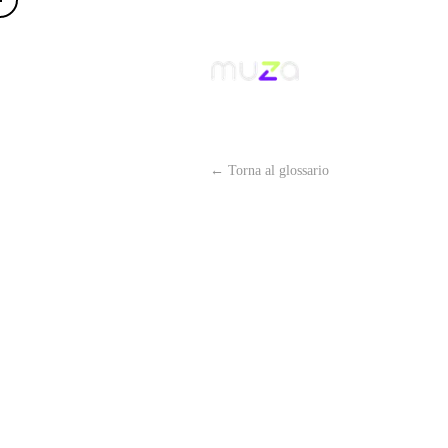
← Torna al glossario
PRODOTTI
COSA 
SOLUZIONI
CHI