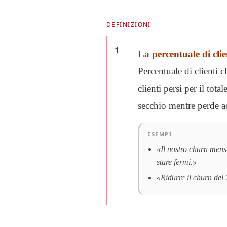
DEFINIZIONI
1
La percentuale di clie
Percentuale di clienti 
clienti persi per il tot
secchio mentre perde a
ESEMPI
«Il nostro churn mensi
stare fermi.»
«Ridurre il churn del