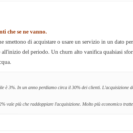
nti che se ne vanno.
che smettono di acquistare o usare un servizio in un dato pe
ale all'inizio del periodo. Un churn alto vanifica qualsiasi sfo
cqua.
le è 3%. In un anno perdiamo circa il 30% dei clienti. L'acquisizione d
 2% vale più che raddoppiare l'acquisizione. Molto più economico tratt