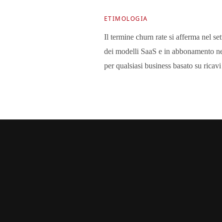
ETIMOLOGIA
Il termine churn rate si afferma nel se
dei modelli SaaS e in abbonamento ne
per qualsiasi business basato su ricavi 