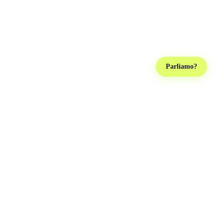
Parliamo?