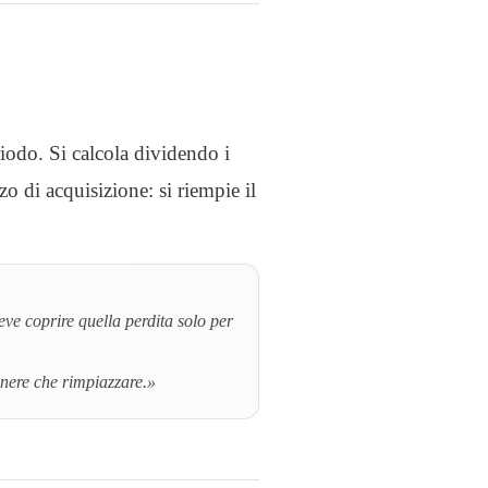
riodo. Si calcola dividendo i
rzo di acquisizione: si riempie il
eve coprire quella perdita solo per
enere che rimpiazzare.»