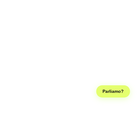
Parliamo?