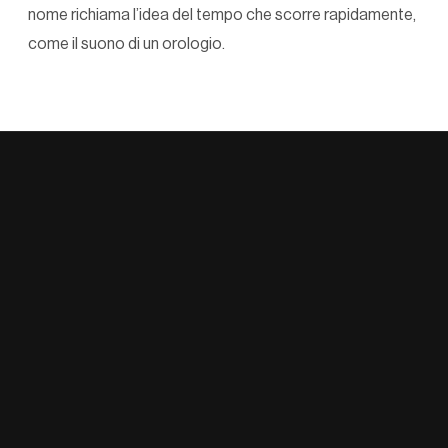
nome richiama l’idea del tempo che scorre rapidamente,
come il suono di un orologio.