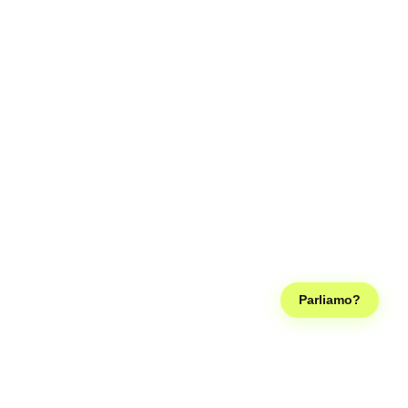
Parliamo?