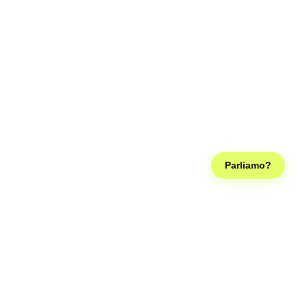
Parliamo?