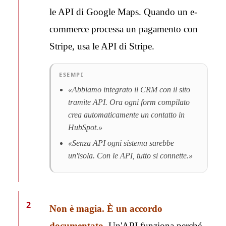
le API di Google Maps. Quando un e-
commerce processa un pagamento con
Stripe, usa le API di Stripe.
ESEMPI
«Abbiamo integrato il CRM con il sito
tramite API. Ora ogni form compilato
crea automaticamente un contatto in
HubSpot.»
«Senza API ogni sistema sarebbe
un'isola. Con le API, tutto si connette.»
2
Non è magia. È un accordo
documentato.
Un'API funziona perché