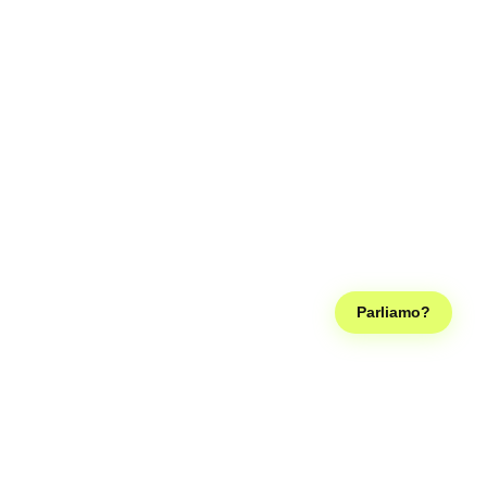
Parliamo?