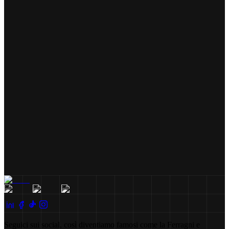
Seguici sui social, così diventiamo famosi come la Ferragni e