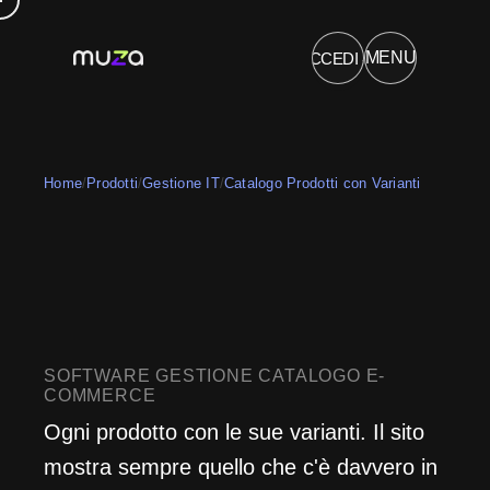
→
MENU
ACCEDI
PRODOTTI
COSA SAPPIAMO FARE
SOLUZIONI
CHI POSSIAMO AIUTARE
Home
/
Prodotti
/
Gestione IT
/
Catalogo Prodotti con Varianti
SOFTWARE GESTIONE CATALOGO E-
COMMERCE
Ogni prodotto con le sue varianti. Il sito
mostra sempre quello che c'è davvero in