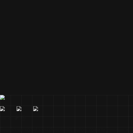
Seguici sui social, così diventiamo famosi come la Ferragni e