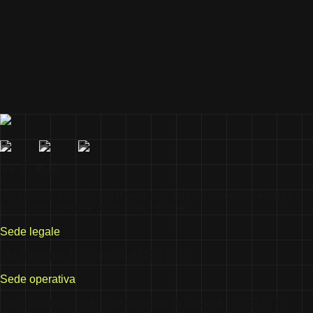
Seguici sui social, così diventiamo famosi come la Ferragni e
possiamo smettere di lavorare, grazie!
Sede legale
Via Bergamo 13, Catania, 95123 (CT)
Sede operativa
Via Sgroppillo 19/A, San Gregorio di Catania, 95027 (CT)