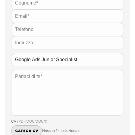
CV
(PDF/DOC/DOCX)
Nessun file selezionato
CARICA CV