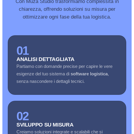
Con Muza Studio trasformiamo complessità in
chiarezza, offrendo soluzioni su misura per
ottimizzare ogni fase della tua logistica.
01
ANALISI DETTAGLIATA
Partiamo con domande precise per capire le vere
esigenze del tuo sistema di
software logistica
,
senza nascondere i dettagli tecnici.
02
SVILUPPO SU MISURA
Creiamo soluzioni integrate e scalabili che si