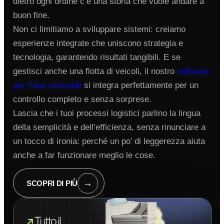
dietro ogni ordine c’è una storia che vuole andare a
buon fine.
Non ci limitiamo a sviluppare sistemi: creiamo
esperienze integrate che uniscono strategia e
tecnologia, garantendo risultati tangibili. E se
gestisci anche una flotta di veicoli, il nostro
software
per flotte aziendali
si integra perfettamente per un
controllo completo e senza sorprese.
Lascia che i tuoi processi logistici parlino la lingua
della semplicità e dell’efficienza, senza rinunciare a
un tocco di ironia: perché un po’ di leggerezza aiuta
anche a far funzionare meglio le cose.
→
SCOPRI DI PIÙ