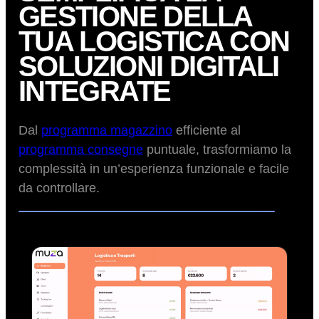
GESTIONE DELLA
TUA LOGISTICA CON
SOLUZIONI DIGITALI
INTEGRATE
Dal
programma magazzino
efficiente al
programma consegne
puntuale, trasformiamo la
complessità in un’esperienza funzionale e facile
da controllare.