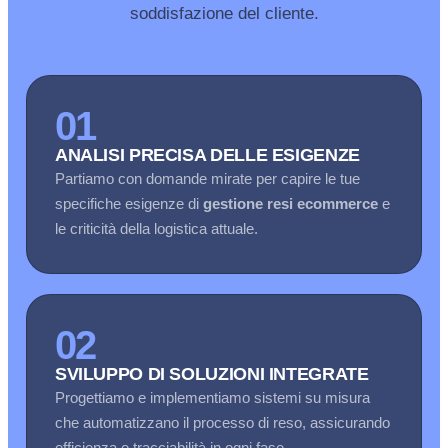
soddisfazione del cliente.
01
ANALISI PRECISA DELLE ESIGENZE
Partiamo con domande mirate per capire le tue
specifiche esigenze di
gestione resi ecommerce
e
le criticità della logistica attuale.
02
SVILUPPO DI SOLUZIONI INTEGRATE
Progettiamo e implementiamo sistemi su misura
che automatizzano il processo di reso, assicurando
efficienza e tracciabilità in ogni fase.