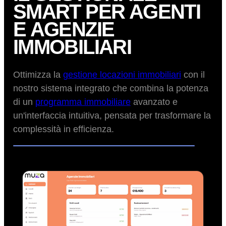
SMART PER AGENTI
E AGENZIE
IMMOBILIARI
Ottimizza la
gestione locazioni immobiliari
con il
nostro sistema integrato che combina la potenza
di un
programma immobiliare
avanzato e
un'interfaccia intuitiva, pensata per trasformare la
complessità in efficienza.