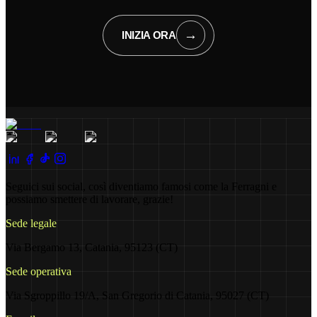
→
INIZIA ORA
Seguici sui social, così diventiamo famosi come la Ferragni e
possiamo smettere di lavorare, grazie!
Sede legale
Via Bergamo 13, Catania, 95123 (CT)
Sede operativa
Via Sgroppillo 19/A, San Gregorio di Catania, 95027 (CT)