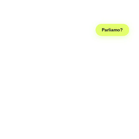
Parliamo?