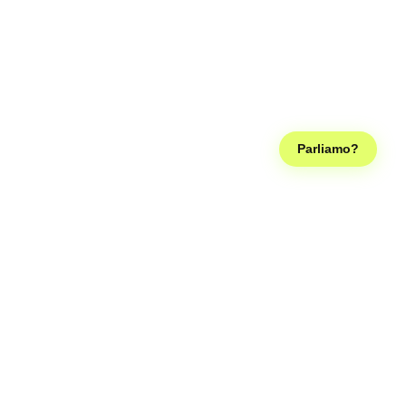
Parliamo?