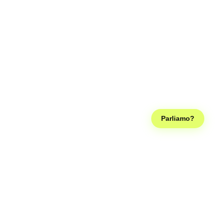
Parliamo?