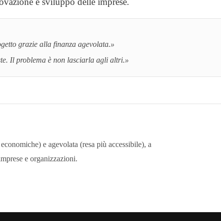
novazione e sviluppo delle imprese.
getto grazie alla finanza agevolata.»
e. Il problema è non lasciarla agli altri.»
 economiche) e agevolata (resa più accessibile), a
 imprese e organizzazioni.