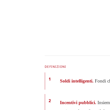
DEFINIZIONI
1
Soldi intelligenti.
Fondi ch
2
Incentivi pubblici.
Insiem