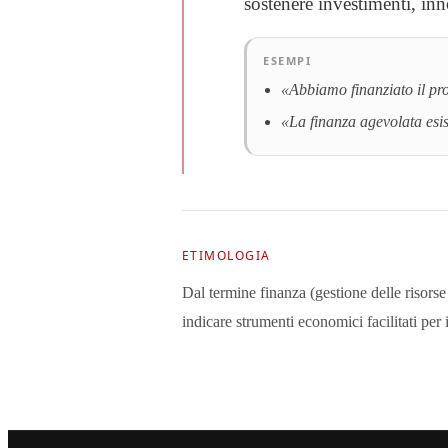
sostenere investimenti, in
ESEMPI
«Abbiamo finanziato il pro
«La finanza agevolata esist
ETIMOLOGIA
Dal termine finanza (gestione delle risorse
indicare strumenti economici facilitati per