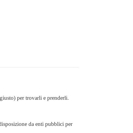
iusto) per trovarli e prenderli.
disposizione da enti pubblici per