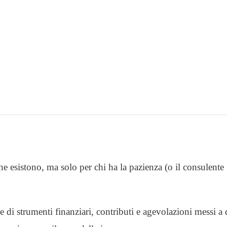
e esistono, ma solo per chi ha la pazienza (o il consulente g
e di strumenti finanziari, contributi e agevolazioni messi a 